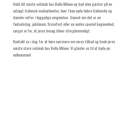
Hold dit næste selskab hos Bella Milano og byd dine gæster på en
udsøgt italiensk madoplevelse, hvor I kan nyde lækre italienske og
danske retter i hyggelige omgivelser. Uanset om det er en
fødselsdag, jubilæum, firmafest eller en anden speciel begivenhed,
sørger vi for, at jeres besøg bliver uforglemmeligt.
Kontakt os i dag for at høre nærmere om vores tilbud og book jeres
næste store selskab hos Bella Milano. Vi glæder os til at byde jer
velkommen!
KONTAKT OS