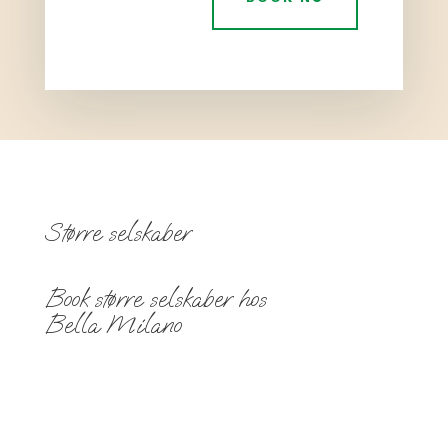
Større selskaber
Book større selskaber hos
Bella Milano