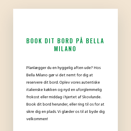
BOOK DIT BORD PÅ BELLA
MILANO
Planlægger du en hyggelig aften ude? Hos
Bella Milano gør vi det nemt for dig at
reservere dit bord. Oplev vores autentiske
italienske køkken og nyd en uforglemmelig
frokost eller middag i hjertet af Skovlunde.
Book dit bord herunder, eller ring til os for at
sikre dig en plads. Vi glæder os til at byde dig
velkommen!