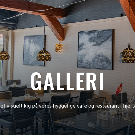
GALLERI
et visuelt kig på vores hyggelige café og restaurant i hjer