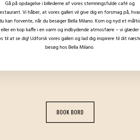
Gå på opdagelse i billederne af vores stemningsfulde café og
restaurant. Vi håber, at vores galleri vil give dig en forsmag på, hva
du kan forvente, når du besøger Bella Milano. Kom og nyd et målti
eller en kop kaffe i en varm og indbydende atmosfære – vi glæder
os til at se dig! Udforsk vores galleri og lad dig inspirere til dit næst
besøg hos Bella Milano.
BOOK BORD