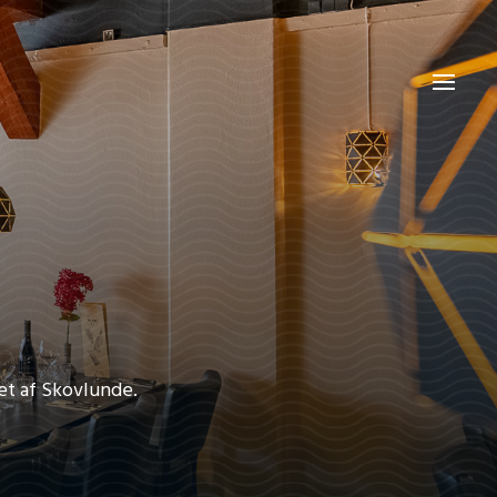
tet af Skovlunde.